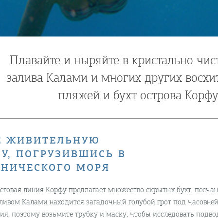
Плавайте и ныряйте в кристально чис
залива Калами и многих других восхи
пляжей и бухт острова Корфу
Е ЖИВИТЕЛЬНУЮ
У, ПОГРУЗИВШИСЬ В
НИЧЕСКОГО МОРЯ
еговая линия Корфу предлагает множество скрытых бухт, песча
аливом Калами находится загадочный голубой грот под часовней
ия, поэтому возьмите трубку и маску, чтобы исследовать подв