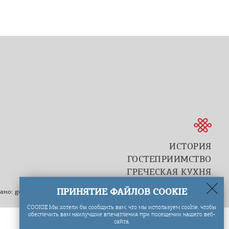
ИСТОРИЯ
ГОСТЕПРИИМСТВО
ГРЕЧЕСКАЯ КУХНЯ
ПРИНЯТИЕ ФАЙЛОВ COOKIE
тано:
go creations
COOKIE Мы хотели бы сообщить вам, что мы используем cookie, чтобы
обеспечить вам наилучшие впечатления при посещении нашего веб-
сайта.