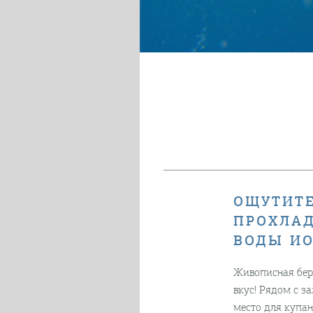
ОЩУТИТ
ПРОХЛАД
ВОДЫ ИО
Живописная бер
вкус! Рядом с з
место для купан